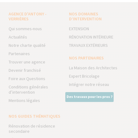
AGENCE D'ANTONY -
NOS DOMAINES
VERRIÈRES
D’INTERVENTION
Qui sommes-nous
EXTENSION
Actualités
RÉNOVATION INTÉRIEURE
Notre charte qualité
TRAVAUX EXTÉRIEURS
Partenaires
NOS PARTENAIRES
Trouver une agence
La Maison des Architectes
Devenir franchisé
Expert Bricolage
Foire aux Questions
Intégrer notre réseau
Conditions générales
d’intervention
Des travaux pour les pros ?
Mentions légales
NOS GUIDES THÉMATIQUES
Rénovation de résidence
secondaire