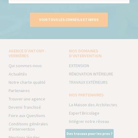
VOIR TOUS LES CONSEILS ET INFOS
AGENCE D'ANTONY -
NOS DOMAINES
VERRIÈRES
D’INTERVENTION
Qui sommes-nous
EXTENSION
Actualités
RÉNOVATION INTÉRIEURE
Notre charte qualité
TRAVAUX EXTÉRIEURS
Partenaires
NOS PARTENAIRES
Trouver une agence
La Maison des Architectes
Devenir franchisé
Expert Bricolage
Foire aux Questions
Intégrer notre réseau
Conditions générales
d’intervention
Des travaux pour les pros ?
Mentions légales