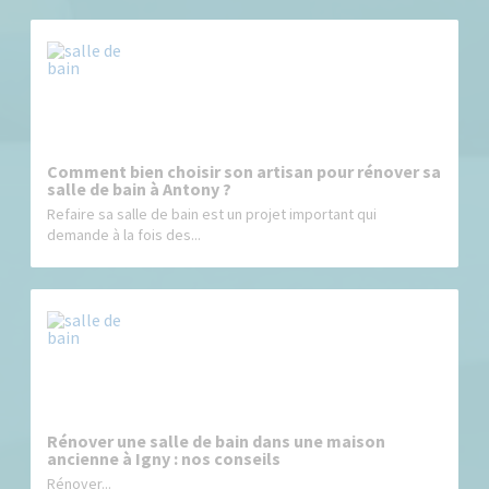
Comment bien choisir son artisan pour rénover sa
salle de bain à Antony ?
Refaire sa salle de bain est un projet important qui
demande à la fois des...
Rénover une salle de bain dans une maison
ancienne à Igny : nos conseils
Rénover...