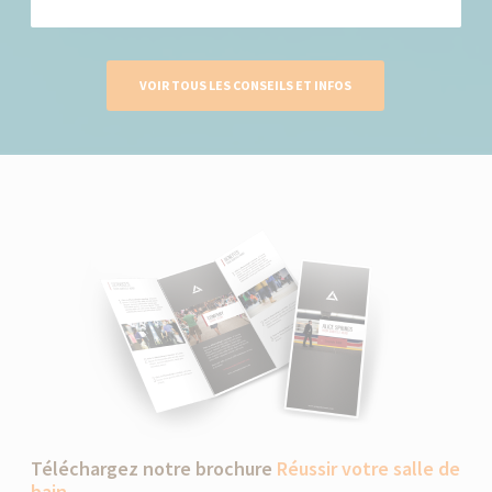
VOIR TOUS LES CONSEILS ET INFOS
Téléchargez notre brochure
Réussir votre salle de
bain