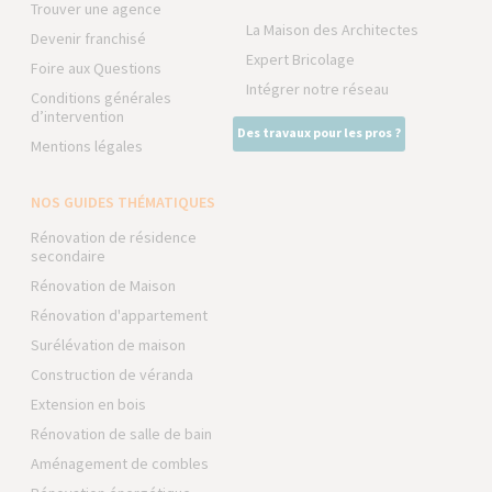
Trouver une agence
La Maison des Architectes
Devenir franchisé
Expert Bricolage
Foire aux Questions
Intégrer notre réseau
Conditions générales
d’intervention
Des travaux pour les pros ?
Mentions légales
NOS GUIDES THÉMATIQUES
Rénovation de résidence
secondaire
Rénovation de Maison
Rénovation d'appartement
Surélévation de maison
Construction de véranda
Extension en bois
Rénovation de salle de bain
Aménagement de combles