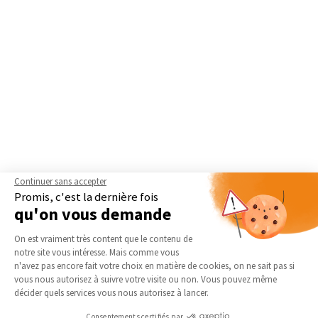
Continuer sans accepter
Promis, c'est la dernière fois
qu'on vous demande
Plateforme de Gestion du Consentement 
On est vraiment très content que le contenu de
notre site vous intéresse. Mais comme vous
Axeptio consent
n'avez pas encore fait votre choix en matière de cookies, on ne sait pas si
vous nous autorisez à suivre votre visite ou non. Vous pouvez même
Nos derniers conseils et actus
décider quels services vous nous autorisez à lancer.
Consentements certifiés par