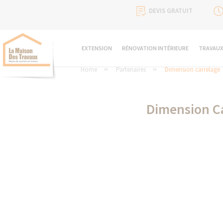
DEVIS GRATUIT
EXTENSION
RÉNOVATION INTÉRIEURE
TRAVAUX
Home
Partenaires
Dimension carrelage
Dimension Ca