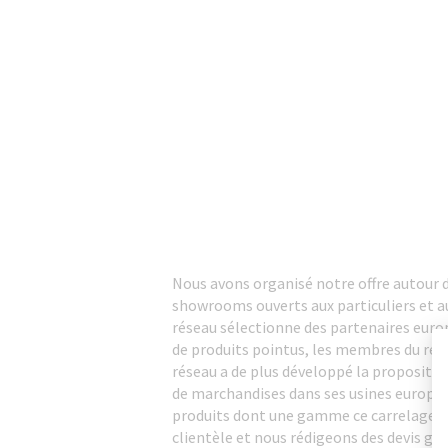
Nous avons organisé notre offre autour 
showrooms ouverts aux particuliers et aux
réseau sélectionne des partenaires europ
de produits pointus, les membres du résea
réseau a de plus développé la proposition
de marchandises dans ses usines européen
produits dont une gamme ce carrelage en
clientèle et nous rédigeons des devis g