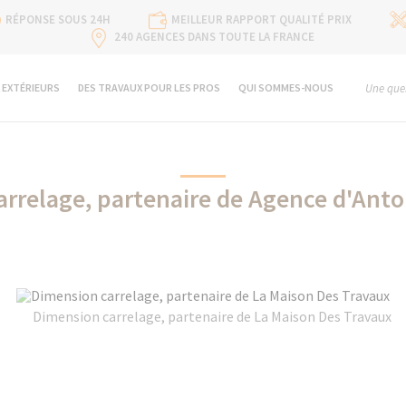
RÉPONSE SOUS 24H
MEILLEUR RAPPORT QUALITÉ PRIX
240 AGENCES DANS TOUTE LA FRANCE
 EXTÉRIEURS
DES TRAVAUX POUR LES PROS
QUI SOMMES-NOUS
Une ques
rrelage, partenaire de Agence d'Anton
Dimension carrelage, partenaire de La Maison Des Travaux