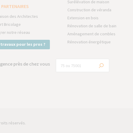
Surélévation de maison
 PARTENAIRES
Construction de véranda
aison des Architectes
Extension en bois
rt Bricolage
Rénovation de salle de bain
grer notre réseau
Aménagement de combles
Rénovation énergétique
 travaux pour les pros ?
gence près de chez vous
roits réservés.