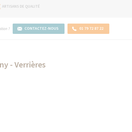
ARTISANS DE QUALITÉ
CONTACTEZ-NOUS
01 79 72 87 22
tion ?
y - Verrières